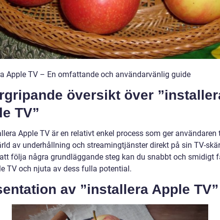
era Apple TV – En omfattande och användarvänlig guide
gripande översikt över ”installer
le TV”
allera Apple TV är en relativt enkel process som ger användaren 
värld av underhållning och streamingtjänster direkt på sin TV-skä
tt följa några grundläggande steg kan du snabbt och smidigt f
e TV och njuta av dess fulla potential.
entation av ”installera Apple TV”