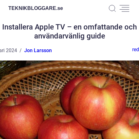
TEKNIKBLOGGARE.
se
Installera Apple TV – en omfattande och
användarvänlig guide
red
ari 2024
Jon Larsson