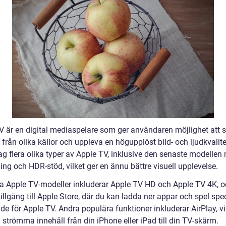
V är en digital mediaspelare som ger användaren möjlighet att
 från olika källor och uppleva en högupplöst bild- och ljudkvalite
ag flera olika typer av Apple TV, inklusive den senaste modellen
ng och HDR-stöd, vilket ger en ännu bättre visuell upplevelse.
a Apple TV-modeller inkluderar Apple TV HD och Apple TV 4K, 
tillgång till Apple Store, där du kan ladda ner appar och spel spec
e för Apple TV. Andra populära funktioner inkluderar AirPlay, vi
g strömma innehåll från din iPhone eller iPad till din TV-skärm.