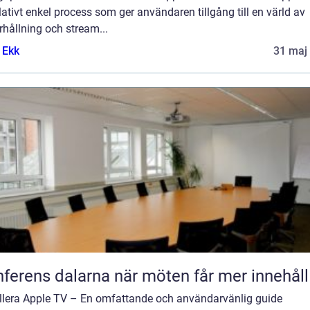
lativt enkel process som ger användaren tillgång till en värld av
hållning och stream...
 Ekk
31 maj
Konferens dalarna när möten får mer innehåll
allera Apple TV – En omfattande och användarvänlig guide