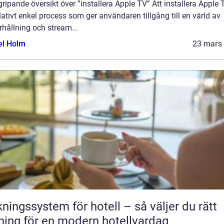
ripande översikt över ”installera Apple TV” Att installera Apple 
lativt enkel process som ger användaren tillgång till en värld av
hållning och stream...
el Holm
23 mars
ngssystem för hotell – så väljer du rätt
ning för en modern hotellvardag