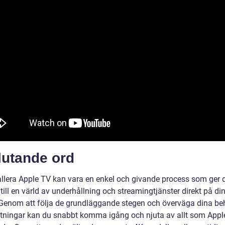
lutande ord
tallera Apple TV kan vara en enkel och givande process som ger 
 till en värld av underhållning och streamingtjänster direkt på di
Genom att följa de grundläggande stegen och överväga dina be
ttningar kan du snabbt komma igång och njuta av allt som Appl