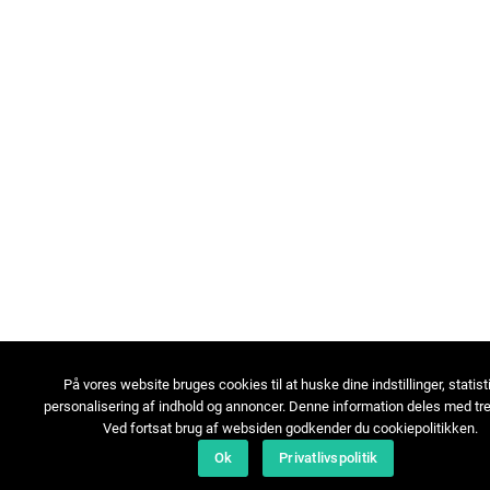
På vores website bruges cookies til at huske dine indstillinger, statist
personalisering af indhold og annoncer. Denne information deles med tre
Ved fortsat brug af websiden godkender du cookiepolitikken.
Ok
Privatlivspolitik