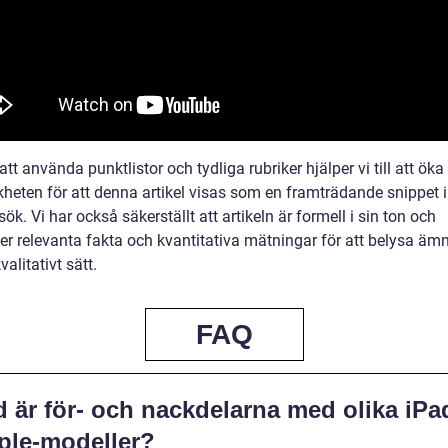
t använda punktlistor och tydliga rubriker hjälper vi till att öka
heten för att denna artikel visas som en framträdande snippet i 
ök. Vi har också säkerställt att artikeln är formell i sin ton och
ler relevanta fakta och kvantitativa mätningar för att belysa äm
valitativt sätt.
FAQ
d är för- och nackdelarna med olika iPa
ple-modeller?