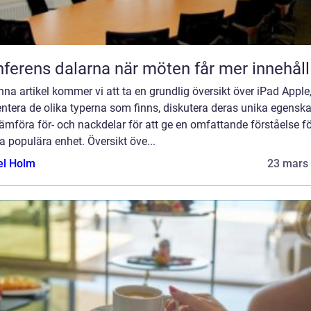
Konferens dalarna när möten får mer innehåll
enna artikel kommer vi att ta en grundlig översikt över iPad Apple
ntera de olika typerna som finns, diskutera deras unika egensk
ämföra för- och nackdelar för att ge en omfattande förståelse fö
 populära enhet. Översikt öve...
el Holm
23 mars