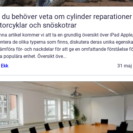
t du behöver veta om cylinder reparationer
orcyklar och snöskotrar
enna artikel kommer vi att ta en grundlig översikt över iPad Apple
ntera de olika typerna som finns, diskutera deras unika egensk
ämföra för- och nackdelar för att ge en omfattande förståelse fö
 populära enhet. Översikt öve...
 Ekk
31 maj