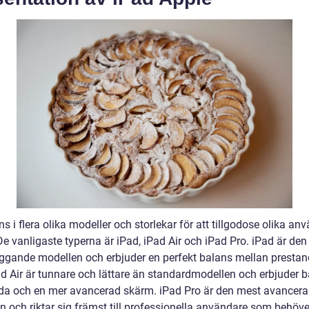
ns i flera olika modeller och storlekar för att tillgodose olika an
e vanligaste typerna är iPad, iPad Air och iPad Pro. iPad är den
ggande modellen och erbjuder en perfekt balans mellan presta
ad Air är tunnare och lättare än standardmodellen och erbjuder b
da och en mer avancerad skärm. iPad Pro är den mest avancer
n och riktar sig främst till professionella användare som behöve