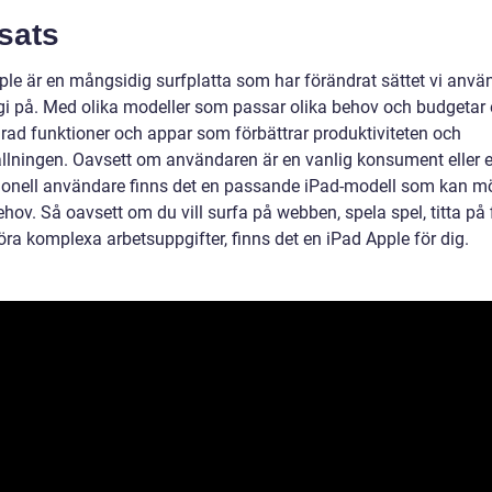
sats
ple är en mångsidig surfplatta som har förändrat sättet vi anvä
gi på. Med olika modeller som passar olika behov och budgetar 
 rad funktioner och appar som förbättrar produktiviteten och
llningen. Oavsett om användaren är en vanlig konsument eller 
ionell användare finns det en passande iPad-modell som kan m
hov. Så oavsett om du vill surfa på webben, spela spel, titta på 
föra komplexa arbetsuppgifter, finns det en iPad Apple för dig.