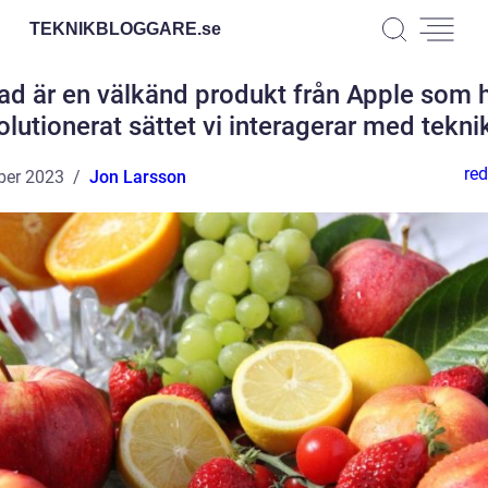
TEKNIKBLOGGARE.
se
ad är en välkänd produkt från Apple som 
olutionerat sättet vi interagerar med tekni
red
ber 2023
Jon Larsson