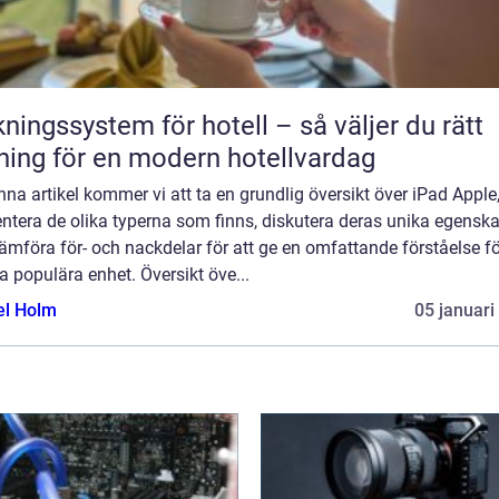
ngssystem för hotell – så väljer du rätt
ning för en modern hotellvardag
enna artikel kommer vi att ta en grundlig översikt över iPad Apple
ntera de olika typerna som finns, diskutera deras unika egensk
ämföra för- och nackdelar för att ge en omfattande förståelse fö
 populära enhet. Översikt öve...
el Holm
05 januari