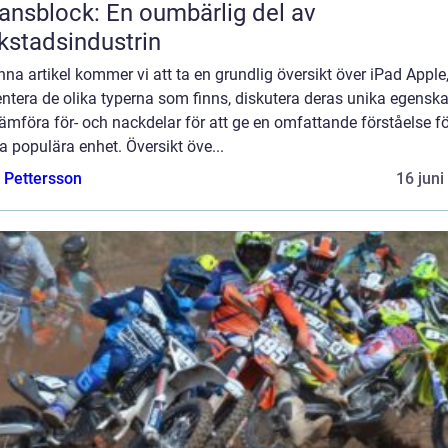
ansblock: En oumbärlig del av
kstadsindustrin
enna artikel kommer vi att ta en grundlig översikt över iPad Apple
ntera de olika typerna som finns, diskutera deras unika egensk
ämföra för- och nackdelar för att ge en omfattande förståelse fö
 populära enhet. Översikt öve...
e Pettersson
16 juni