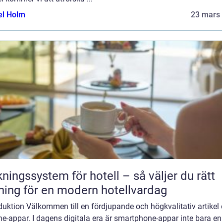
el Holm
23 mars
ngssystem för hotell – så väljer du rätt
ning för en modern hotellvardag
duktion Välkommen till en fördjupande och högkvalitativ artikel
e-appar. I dagens digitala era är smartphone-appar inte bara en