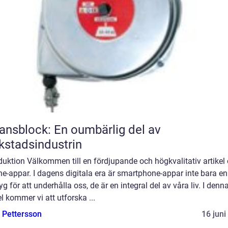
ansblock: En oumbärlig del av
kstadsindustrin
duktion Välkommen till en fördjupande och högkvalitativ artikel
e-appar. I dagens digitala era är smartphone-appar inte bara en
yg för att underhålla oss, de är en integral del av våra liv. I denn
el kommer vi att utforska ...
e Pettersson
16 juni