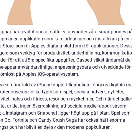
appar har revolutionerat sättet vi använder våra smartphones på
app är en applikation som kan laddas ner och installeras på en
 Store, som är Apples digitala plattform för applikationer. Dess
gera som verktyg för produktivitet, underhållning, kommunikation
er för att utföra specifika uppgifter. Oavsett vilket ändamål de 
ne-appar användarvänliga, anpassningsbara och utvecklade för 
sömlöst på Apples iOS-operativsystem.
ns en mångfald av iPhone-appar tillgängliga i dagens digitala m
ategoriseras i olika typer som spel, sociala nätverk, nyheter,
vitet, hälsa och fitness, resor och mycket mer. Och när det gäller
itet är det ingen överraskning att sociala medier-appar såsom
k, Instagram och Snapchat ligger högt upp på listan. Spel som
 Go, Fortnite och Candy Crush Saga har också haft enorma
gar och har blivit en del av den moderna popkulturen.