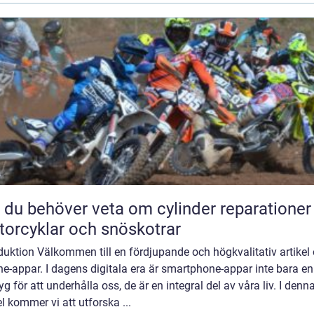
t du behöver veta om cylinder reparationer
orcyklar och snöskotrar
duktion Välkommen till en fördjupande och högkvalitativ artikel
e-appar. I dagens digitala era är smartphone-appar inte bara en
yg för att underhålla oss, de är en integral del av våra liv. I denn
el kommer vi att utforska ...