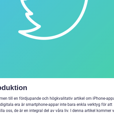
oduktion
en till en fördjupande och högkvalitativ artikel om iPhone-appar
igitala era är smartphone-appar inte bara enkla verktyg för att
la oss, de är en integral del av våra liv. I denna artikel kommer v