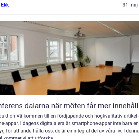
 Ekk
31 maj
Konferens dalarna när möten får mer innehåll
duktion Välkommen till en fördjupande och högkvalitativ artikel
e-appar. I dagens digitala era är smartphone-appar inte bara en
yg för att underhålla oss, de är en integral del av våra liv. I denn
el kommer vi att utforska ...