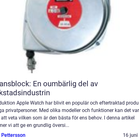
ansblock: En oumbärlig del av
kstadsindustrin
duktion Apple Watch har blivit en populär och eftertraktad produ
a privatpersoner. Med olika modeller och funktioner kan det va
 att veta vilken som är den bästa för ens behov. I denna artikel
r vi att ge en grundlig översi...
e Pettersson
16 juni