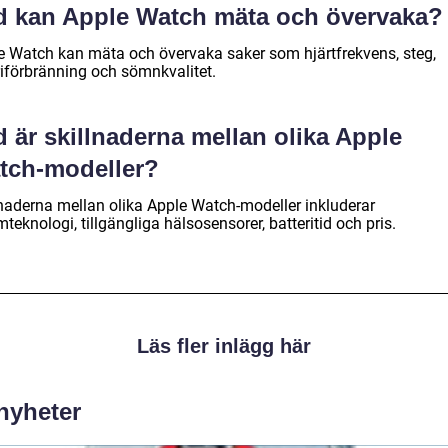
d kan Apple Watch mäta och övervaka?
e Watch kan mäta och övervaka saker som hjärtfrekvens, steg,
riförbränning och sömnkvalitet.
 är skillnaderna mellan olika Apple
tch-modeller?
lnaderna mellan olika Apple Watch-modeller inkluderar
teknologi, tillgängliga hälsosensorer, batteritid och pris.
Läs fler inlägg här
 nyheter