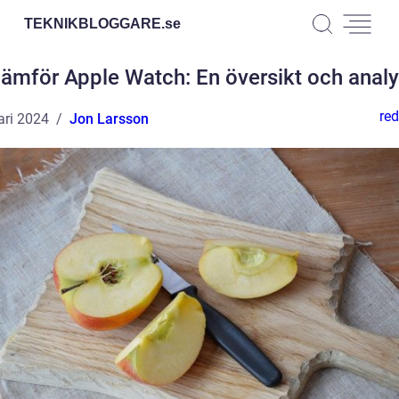
TEKNIKBLOGGARE.
se
ämför Apple Watch: En översikt och anal
red
ari 2024
Jon Larsson