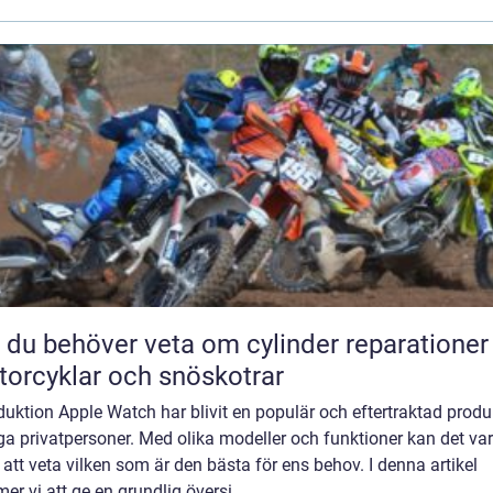
t du behöver veta om cylinder reparationer
orcyklar och snöskotrar
duktion Apple Watch har blivit en populär och eftertraktad produ
a privatpersoner. Med olika modeller och funktioner kan det va
 att veta vilken som är den bästa för ens behov. I denna artikel
r vi att ge en grundlig översi...