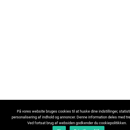
På vores website bruges cookies til at huske dine indstillinger, statist
personalisering af indhold og annoncer. Denne information deles med tre
Ved fortsat brug af websiden godkender du cookiepolitikken.