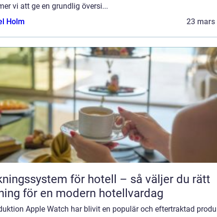
r vi att ge en grundlig översi...
el Holm
23 mars
ngssystem för hotell – så väljer du rätt
ning för en modern hotellvardag
duktion Apple Watch har blivit en populär och eftertraktad produ