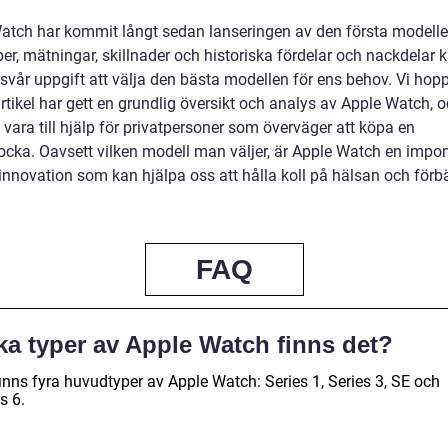
atch har kommit långt sedan lanseringen av den första modell
per, mätningar, skillnader och historiska fördelar och nackdelar 
svår uppgift att välja den bästa modellen för ens behov. Vi hopp
tikel har gett en grundlig översikt och analys av Apple Watch, o
vara till hjälp för privatpersoner som överväger att köpa en
ocka. Oavsett vilken modell man väljer, är Apple Watch en impo
innovation som kan hjälpa oss att hålla koll på hälsan och förbä
FAQ
ka typer av Apple Watch finns det?
inns fyra huvudtyper av Apple Watch: Series 1, Series 3, SE och
s 6.