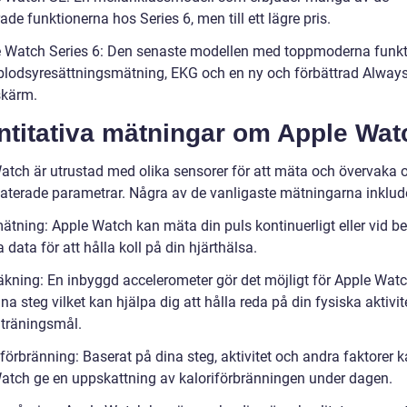
de funktionerna hos Series 6, men till ett lägre pris.
e Watch Series 6: Den senaste modellen med toppmoderna funkt
lodsyresättningsmätning, EKG och en ny och förbättrad Alway
skärm.
ntitativa mätningar om Apple Wat
atch är utrustad med olika sensorer för att mäta och övervaka o
laterade parametrar. Några av de vanligaste mätningarna inklud
ätning: Apple Watch kan mäta din puls kontinuerligt eller vid b
 data för att hålla koll på din hjärthälsa.
äkning: En inbyggd accelerometer gör det möjligt för Apple Watc
na steg vilket kan hjälpa dig att hålla reda på din fysiska aktivit
 träningsmål.
förbränning: Baserat på dina steg, aktivitet och andra faktorer 
atch ge en uppskattning av kaloriförbränningen under dagen.