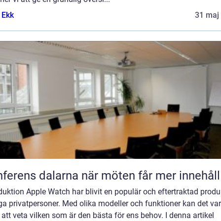
 Ekk
31 maj
Konferens dalarna när möten får mer innehåll
duktion Apple Watch har blivit en populär och eftertraktad produ
a privatpersoner. Med olika modeller och funktioner kan det va
 att veta vilken som är den bästa för ens behov. I denna artikel