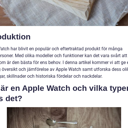
oduktion
atch har blivit en populär och eftertraktad produkt för många
rsoner. Med olika modeller och funktioner kan det vara svårt att
om är den bästa för ens behov. I denna artikel kommer vi att ge 
g översikt och jämförelse av Apple Watch samt utforska dess olik
r, skillnader och historiska fördelar och nackdelar.
är en Apple Watch och vilka type
s det?