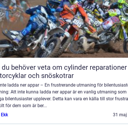
t du behöver veta om cylinder reparationer
orcyklar och snöskotrar
nte ladda ner appar – En frustrerande utmaning för bilentusiast
ning: Att inte kunna ladda ner appar är en vanlig utmaning som
 bilentusiaster upplever. Detta kan vara en källa till stor frustra
ilt för dem som är ber...
 Ekk
31 maj