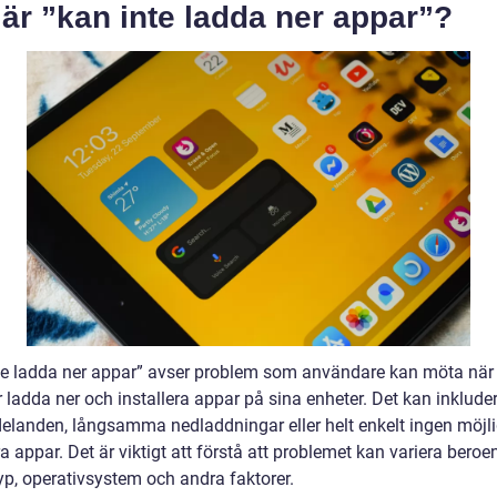
är ”kan inte ladda ner appar”?
te ladda ner appar” avser problem som användare kan möta när
 ladda ner och installera appar på sina enheter. Det kan inklude
elanden, långsamma nedladdningar eller helt enkelt ingen möjli
ra appar. Det är viktigt att förstå att problemet kan variera bero
yp, operativsystem och andra faktorer.