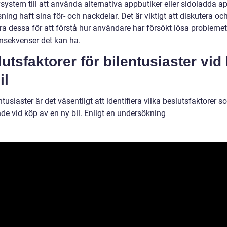
system till att använda alternativa appbutiker eller sidoladda ap
sning haft sina för- och nackdelar. Det är viktigt att diskutera oc
ra dessa för att förstå hur användare har försökt lösa probleme
onsekvenser det kan ha.
utsfaktorer för bilentusiaster vid
il
ntusiaster är det väsentligt att identifiera vilka beslutsfaktorer s
de vid köp av en ny bil. Enligt en undersökning