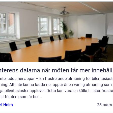
Konferens dalarna när möten får mer innehåll
nte ladda ner appar – En frustrerande utmaning för bilentusiast
ning: Att inte kunna ladda ner appar är en vanlig utmaning som
 bilentusiaster upplever. Detta kan vara en källa till stor frustra
ilt för dem som är ber...
el Holm
23 mars