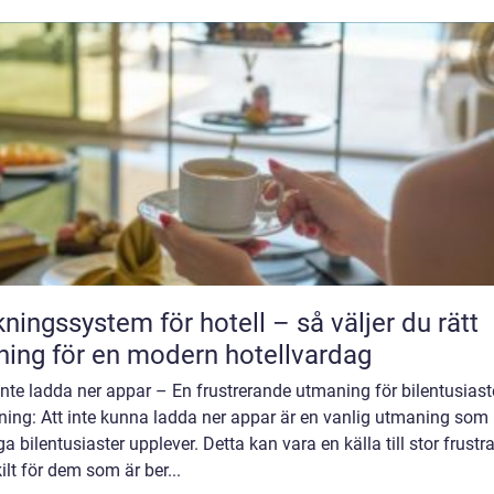
ngssystem för hotell – så väljer du rätt
ning för en modern hotellvardag
nte ladda ner appar – En frustrerande utmaning för bilentusiast
ning: Att inte kunna ladda ner appar är en vanlig utmaning som
 bilentusiaster upplever. Detta kan vara en källa till stor frustra
ilt för dem som är ber...