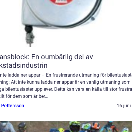
ansblock: En oumbärlig del av
kstadsindustrin
nte ladda ner appar – En frustrerande utmaning för bilentusiast
ning: Att inte kunna ladda ner appar är en vanlig utmaning som
 bilentusiaster upplever. Detta kan vara en källa till stor frustra
ilt för dem som är ber...
e Pettersson
16 juni