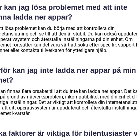
 kan jag lösa problemet med att inte
nna ladda ner appar?
tt lösa problemet kan du börja med att kontrollera din
netanslutning och se till att den är stabil. Du kan också uppdate
operativsystem och återställa inställningarna på din enhet. Om
emet fortsätter kan det vara värt att söka efter specifik support 
nhet eller kontakta tillverkaren för ytterligare hjälp.
för kan jag inte ladda ner appar på min
het?
an finnas flera orsaker till att du inte kan ladda ner appar. Det k
 på grund av nätverksproblem, inkompatibilitet med din enhet ell
tiga inställningar. Det är viktigt att kontrollera din internetanslut
ll att ditt operativsystem är uppdaterat och återställa inställnin
lemet kvarstår.
ka faktorer är viktiga för bilentusiaster 