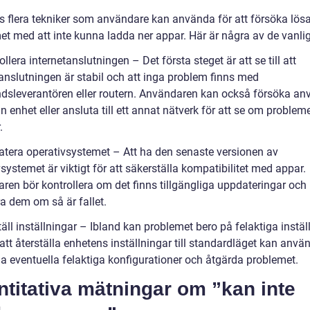
ns flera tekniker som användare kan använda för att försöka lös
et med att inte kunna ladda ner appar. Här är några av de vanli
ollera internetanslutningen – Det första steget är att se till att
tanslutningen är stabil och att inga problem finns med
dsleverantören eller routern. Användaren kan också försöka a
 enhet eller ansluta till ett annat nätverk för att se om problem
.
atera operativsystemet – Att ha den senaste versionen av
systemet är viktigt för att säkerställa kompatibilitet med appar.
ren bör kontrollera om det finns tillgängliga uppdateringar och
ra dem om så är fallet.
täll inställningar – Ibland kan problemet bero på felaktiga instäl
tt återställa enhetens inställningar till standardläget kan anvä
la eventuella felaktiga konfigurationer och åtgärda problemet.
titativa mätningar om ”kan inte