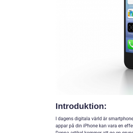
Introduktion:
I dagens digitala värld är smartphone
appar på din iPhone kan vara en effe
Denna artikel kommer att ge en grund