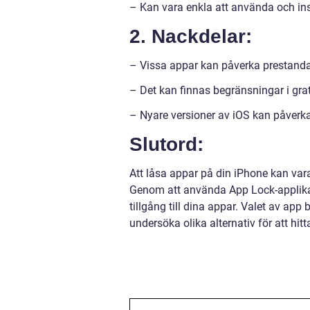
– Kan vara enkla att använda och ins
2. Nackdelar:
– Vissa appar kan påverka prestanda e
– Det kan finnas begränsningar i grat
– Nyare versioner av iOS kan påverka
Slutord:
Att låsa appar på din iPhone kan var
Genom att använda App Lock-applikat
tillgång till dina appar. Valet av app
undersöka olika alternativ för att hit