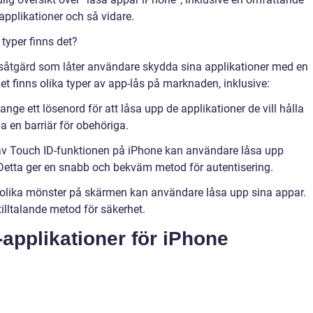
applikationer och så vidare.
typer finns det?
såtgärd som låter användare skydda sina applikationer med en
Det finns olika typer av app-lås på marknaden, inklusive:
ge ett lösenord för att låsa upp de applikationer de vill hålla
pa en barriär för obehöriga.
 av Touch ID-funktionen på iPhone kan användare låsa upp
. Detta ger en snabb och bekväm metod för autentisering.
olika mönster på skärmen kan användare låsa upp sina appar.
tilltalande metod för säkerhet.
applikationer för iPhone