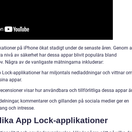
ationer på iPhone ökat stadigt under de senaste åren. Genom a
a nivå av säkerhet har dessa appar blivit populära bland
v. Några av de vanligaste mätningarna inkluderar:
 Lock-applikationer har miljontals nedladdningar och vittnar o
sina appar.
censioner visar hur användbara och tillförlitliga dessa appar är
t delningar, kommentarer och gillanden på sociala medier ger en
ng och intresse.
lika App Lock-applikationer