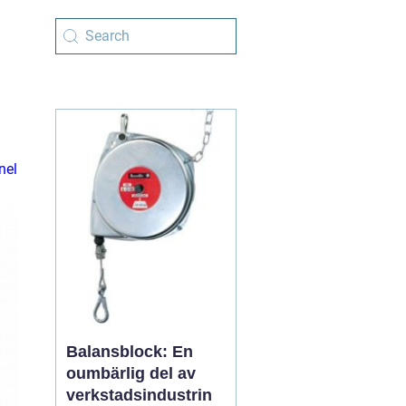
nel
Balansblock: En
oumbärlig del av
verkstadsindustrin