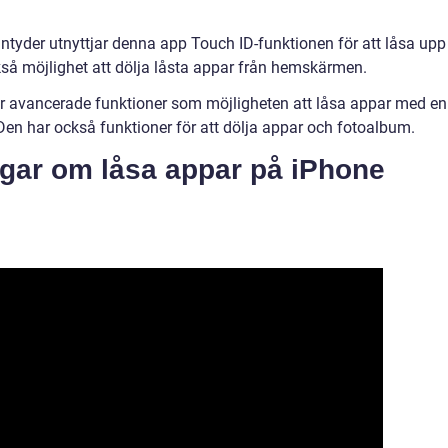
tyder utnyttjar denna app Touch ID-funktionen för att låsa upp
så möjlighet att dölja låsta appar från hemskärmen.
 avancerade funktioner som möjligheten att låsa appar med en
 Den har också funktioner för att dölja appar och fotoalbum.
ngar om låsa appar på iPhone