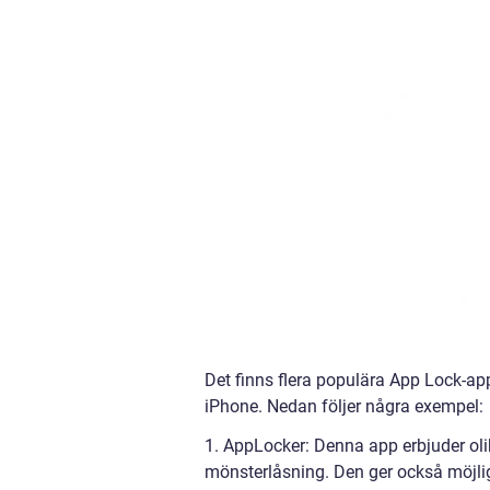
Det finns flera populära App Lock-app
iPhone. Nedan följer några exempel:
1. AppLocker: Denna app erbjuder olik
mönsterlåsning. Den ger också möjligh