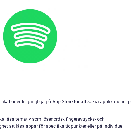
likationer tillgängliga på App Store för att säkra applikationer 
a låsalternativ som lösenords-, fingeravtrycks- och
et att låsa appar för specifika tidpunkter eller på individuell