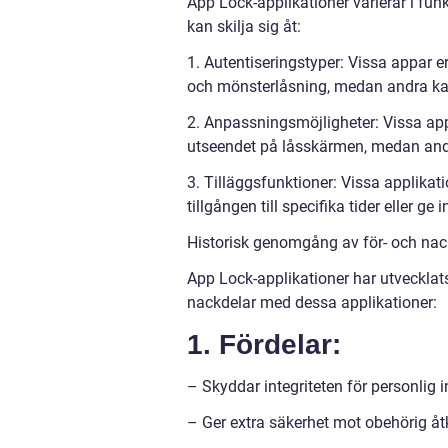
App Lock-applikationer varierar i fun
kan skilja sig åt:
1. Autentiseringstyper: Vissa appar e
och mönsterlåsning, medan andra kan
2. Anpassningsmöjligheter: Vissa ap
utseendet på låsskärmen, medan and
3. Tilläggsfunktioner: Vissa applikat
tillgången till specifika tider eller ge
Historisk genomgång av för- och nac
App Lock-applikationer har utvecklats
nackdelar med dessa applikationer:
1. Fördelar:
– Skyddar integriteten för personlig 
– Ger extra säkerhet mot obehörig å