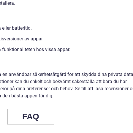
tallera.
ller batteritid.
isversioner av appar.
 funktionaliteten hos vissa appar.
a en användbar säkerhetsåtgärd för att skydda dina privata data
ioner kan du enkelt och bekvämt säkerställa att bara du har
 beror på dina preferenser och behov. Se till att läsa recensioner 
ta den bästa appen för dig.
FAQ