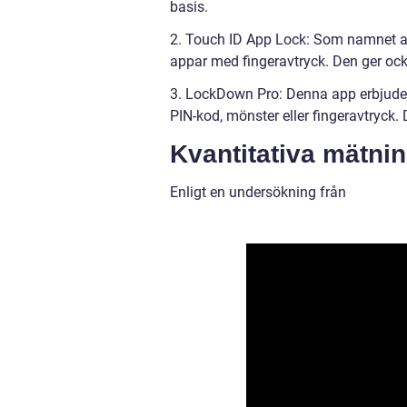
basis.
2. Touch ID App Lock: Som namnet an
appar med fingeravtryck. Den ger ock
3. LockDown Pro: Denna app erbjuder
PIN-kod, mönster eller fingeravtryck.
Kvantitativa mätni
Enligt en undersökning från