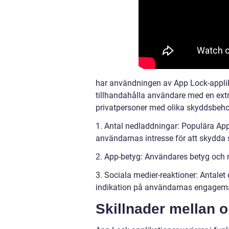
har användningen av App Lock-applik
tillhandahålla användare med en extr
privatpersoner med olika skyddsbeho
1. Antal nedladdningar: Populära App
användarnas intresse för att skydda 
2. App-betyg: Användares betyg och re
3. Sociala medier-reaktioner: Antale
indikation på användarnas engagema
Skillnader mellan o