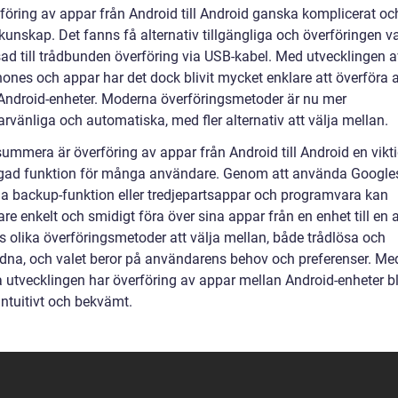
rföring av appar från Android till Android ganska komplicerat oc
kunskap. Det fanns få alternativ tillgängliga och överföringen va
ad till trådbunden överföring via USB-kabel. Med utvecklingen a
ones och appar har det dock blivit mycket enklare att överföra 
Android-enheter. Moderna överföringsmetoder är nu mer
rvänliga och automatiska, med fler alternativ att välja mellan.
summera är överföring av appar från Android till Android en vikt
ågad funktion för många användare. Genom att använda Google
a backup-funktion eller tredjepartsappar och programvara kan
e enkelt och smidigt föra över sina appar från en enhet till en 
s olika överföringsmetoder att välja mellan, både trådlösa och
dna, och valet beror på användarens behov och preferenser. Me
a utvecklingen har överföring av appar mellan Android-enheter bl
intuitivt och bekvämt.