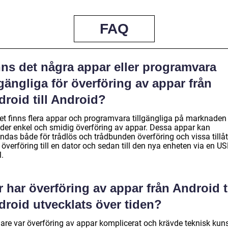
FAQ
nns det några appar eller programvara
lgängliga för överföring av appar från
roid till Android?
det finns flera appar och programvara tillgängliga på marknade
uder enkel och smidig överföring av appar. Dessa appar kan
ndas både för trådlös och trådbunden överföring och vissa tillåt
överföring till en dator och sedan till den nya enheten via en US
.
 har överföring av appar från Android ti
droid utvecklats över tiden?
gare var överföring av appar komplicerat och krävde teknisk kun