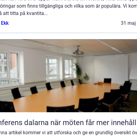
öringar som finns tillgängliga och vilka som är populära. Vi k
 att titta på kvantita...
 Ekk
31 maj
Konferens dalarna när möten får mer innehåll
enna artikel kommer vi att utforska och ge en grundlig översikt ö