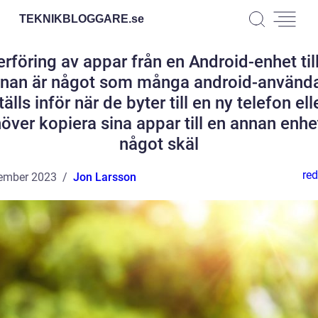
TEKNIKBLOGGARE.
se
rföring av appar från en Android-enhet til
nan är något som många android-använd
tälls inför när de byter till en ny telefon ell
över kopiera sina appar till en annan enhe
något skäl
red
ember 2023
Jon Larsson