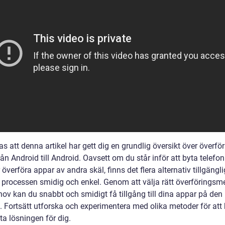
s att denna artikel har gett dig en grundlig översikt över överfö
ån Android till Android. Oavsett om du står inför att byta telefon 
överföra appar av andra skäl, finns det flera alternativ tillgängli
a processen smidig och enkel. Genom att välja rätt överföringsm
hov kan du snabbt och smidigt få tillgång till dina appar på den
. Fortsätt utforska och experimentera med olika metoder för att 
ta lösningen för dig.