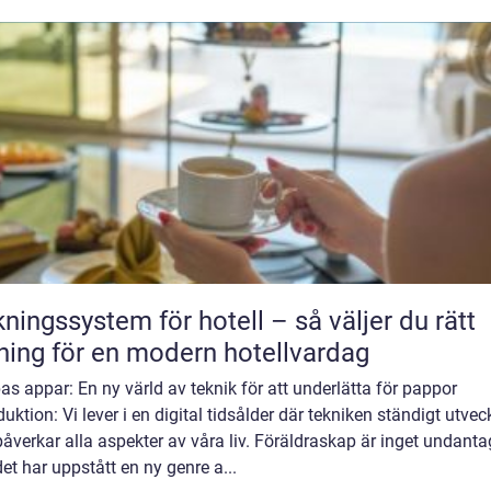
ngssystem för hotell – så väljer du rätt
ning för en modern hotellvardag
s appar: En ny värld av teknik för att underlätta för pappor
duktion: Vi lever i en digital tidsålder där tekniken ständigt utvec
åverkar alla aspekter av våra liv. Föräldraskap är inget undanta
et har uppstått en ny genre a...