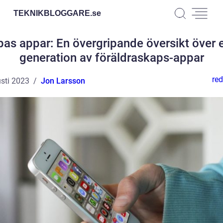
TEKNIKBLOGGARE.
se
as appar: En övergripande översikt över 
generation av föräldraskaps-appar
red
sti 2023
Jon Larsson