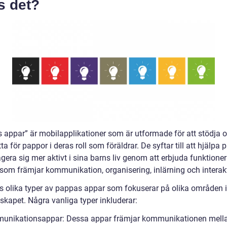
s det?
 appar” är mobilapplikationer som är utformade för att stödja 
ta för pappor i deras roll som föräldrar. De syftar till att hjälpa
gera sig mer aktivt i sina barns liv genom att erbjuda funktione
 som främjar kommunikation, organisering, inlärning och interak
ns olika typer av pappas appar som fokuserar på olika områden
skapet. Några vanliga typer inkluderar:
unikationsappar: Dessa appar främjar kommunikationen mell