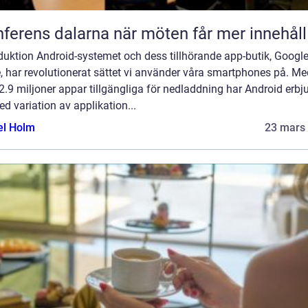
Konferens dalarna när möten får mer innehåll
duktion Android-systemet och dess tillhörande app-butik, Googl
, har revolutionerat sättet vi använder våra smartphones på. Me
2.9 miljoner appar tillgängliga för nedladdning har Android erbju
ed variation av applikation...
el Holm
23 mars