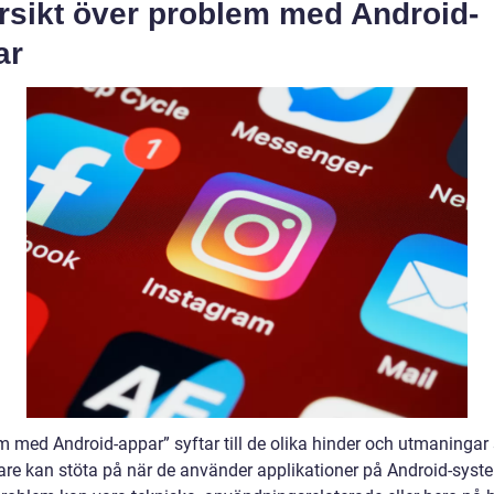
rsikt över problem med Android-
ar
m med Android-appar” syftar till de olika hinder och utmaninga
re kan stöta på när de använder applikationer på Android-syst