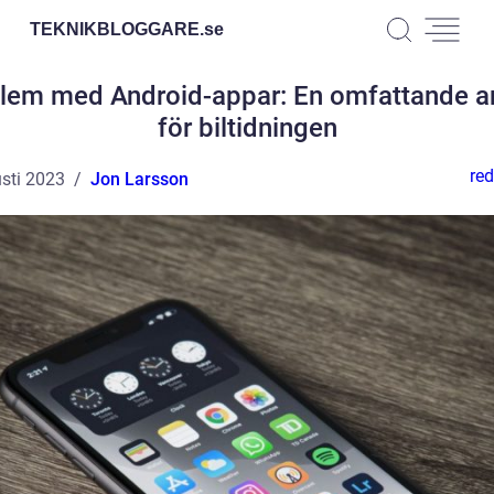
TEKNIKBLOGGARE.
se
lem med Android-appar: En omfattande a
för biltidningen
red
sti 2023
Jon Larsson