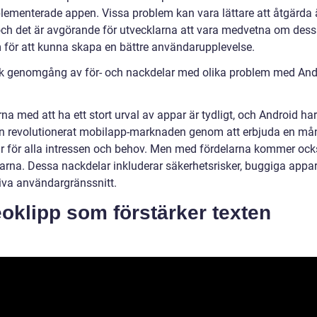
lementerade appen. Vissa problem kan vara lättare att åtgärda
och det är avgörande för utvecklarna att vara medvetna om des
 för att kunna skapa en bättre användarupplevelse.
sk genomgång av för- och nackdelar med olika problem med And
na med att ha ett stort urval av appar är tydligt, och Android har
en revolutionerat mobilapp-marknaden genom att erbjuda en må
r för alla intressen och behov. Men med fördelarna kommer oc
arna. Dessa nackdelar inkluderar säkerhetsrisker, buggiga appa
tiva användargränssnitt.
oklipp som förstärker texten