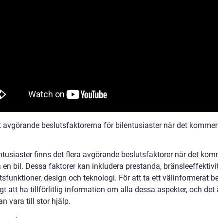
 avgörande beslutsfaktorerna för bilentusiaster när det kommer t
ntusiaster finns det flera avgörande beslutsfaktorer när det komm
 en bil. Dessa faktorer kan inkludera prestanda, bränsleeffektivit
sfunktioner, design och teknologi. För att ta ett välinformerat be
igt att ha tillförlitlig information om alla dessa aspekter, och det 
n vara till stor hjälp.