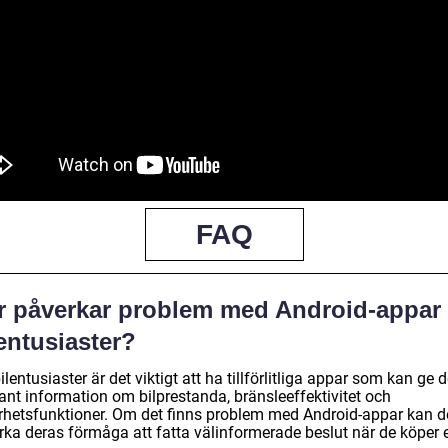
FAQ
r påverkar problem med Android-appar
entusiaster?
ilentusiaster är det viktigt att ha tillförlitliga appar som kan ge
ant information om bilprestanda, bränsleeffektivitet och
rhetsfunktioner. Om det finns problem med Android-appar kan d
rka deras förmåga att fatta välinformerade beslut när de köper 