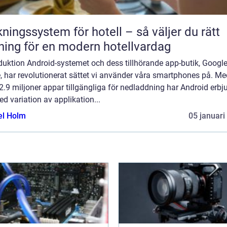
ngssystem för hotell – så väljer du rätt
ning för en modern hotellvardag
duktion Android-systemet och dess tillhörande app-butik, Googl
, har revolutionerat sättet vi använder våra smartphones på. Me
2.9 miljoner appar tillgängliga för nedladdning har Android erbju
ed variation av applikation...
el Holm
05 januari