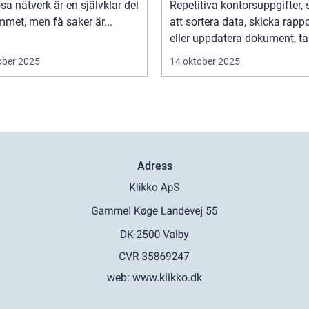
sa nätverk är en självklar del
Repetitiva kontorsuppgifter,
met, men få saker är...
att sortera data, skicka rappo
eller uppdatera dokument, tar
ober 2025
14 oktober 2025
Adress
web:
www.klikko.dk