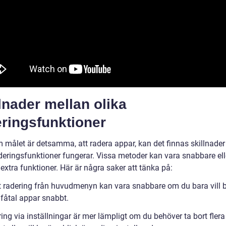
lnader mellan olika
ringsfunktioner
 målet är detsamma, att radera appar, kan det finnas skillnader 
aderingsfunktioner fungerar. Vissa metoder kan vara snabbare ell
extra funktioner. Här är några saker att tänka på:
kt radering från huvudmenyn kan vara snabbare om du bara vill b
 fåtal appar snabbt.
ing via inställningar är mer lämpligt om du behöver ta bort fler