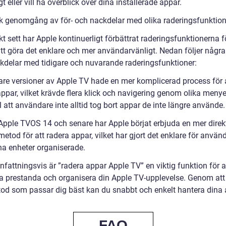
t eller vill ha överblick över dina installerade appar.
sk genomgång av för- och nackdelar med olika raderingsfunktion
kt sett har Apple kontinuerligt förbättrat raderingsfunktionerna 
tt göra det enklare och mer användarvänligt. Nedan följer några 
kdelar med tidigare och nuvarande raderingsfunktioner:
gare versioner av Apple TV hade en mer komplicerad process för 
ppar, vilket krävde flera klick och navigering genom olika menye
ll att användare inte alltid tog bort appar de inte längre använde.
Apple TVOS 14 och senare har Apple börjat erbjuda en mer direk
 metod för att radera appar, vilket har gjort det enklare för använ
ina enheter organiserade.
attningsvis är ”radera appar Apple TV” en viktig funktion för a
a prestanda och organisera din Apple TV-upplevelse. Genom att 
od som passar dig bäst kan du snabbt och enkelt hantera dina 
FAQ