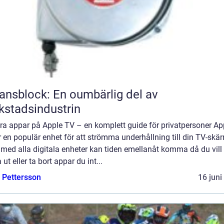
ansblock: En oumbärlig del av
kstadsindustrin
ra appar på Apple TV – en komplett guide för privatpersoner Ap
 en populär enhet för att strömma underhållning till din TV-skä
med alla digitala enheter kan tiden emellanåt komma då du vill
 ut eller ta bort appar du int...
e Pettersson
16 juni