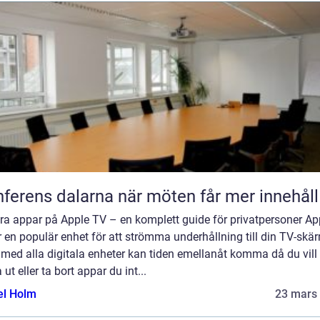
Konferens dalarna när möten får mer innehåll
ra appar på Apple TV – en komplett guide för privatpersoner Ap
 en populär enhet för att strömma underhållning till din TV-skä
med alla digitala enheter kan tiden emellanåt komma då du vill
 ut eller ta bort appar du int...
el Holm
23 mars