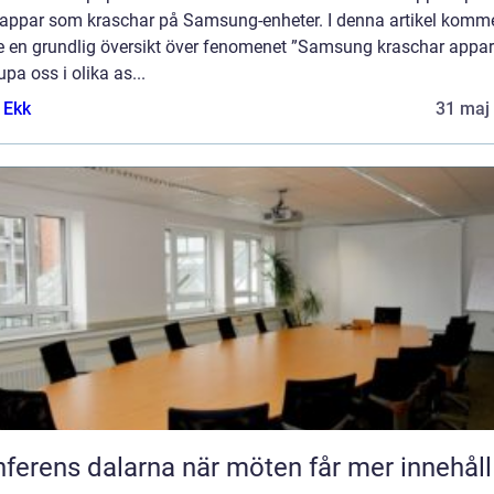
appar som kraschar på Samsung-enheter. I denna artikel komme
ge en grundlig översikt över fenomenet ”Samsung kraschar appar
upa oss i olika as...
 Ekk
31 maj
Konferens dalarna när möten får mer innehåll