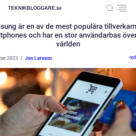
TEKNIKBLOGGARE.
se
ung är en av de mest populära tillverkar
tphones och har en stor användarbas över
världen
red
ber 2023
Jon Larsson