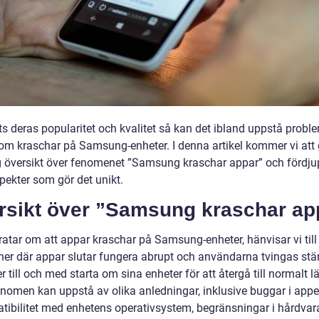
ts deras popularitet och kvalitet så kan det ibland uppstå prob
om kraschar på Samsung-enheter. I denna artikel kommer vi att 
g översikt över fenomenet ”Samsung kraschar appar” och fördju
pekter som gör det unikt.
rsikt över ”Samsung kraschar ap
ratar om att appar kraschar på Samsung-enheter, hänvisar vi till
oner där appar slutar fungera abrupt och användarna tvingas stä
r till och med starta om sina enheter för att återgå till normalt l
enomen kan uppstå av olika anledningar, inklusive buggar i appen
tibilitet med enhetens operativsystem, begränsningar i hårdva