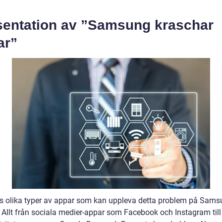
sentation av ”Samsung kraschar
ar”
ns olika typer av appar som kan uppleva detta problem på Sams
. Allt från sociala medier-appar som Facebook och Instagram till