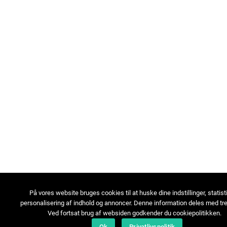
På vores website bruges cookies til at huske dine indstillinger, statist
personalisering af indhold og annoncer. Denne information deles med tre
Ved fortsat brug af websiden godkender du cookiepolitikken.
Ok
Privatlivspolitik