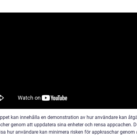
ippet kan innehålla en demonstration av hur användare kan åtg
cher genom att uppdatera sina enheter och rensa appcachen. D
isa hur användare kan minimera risken för appkraschar genom 