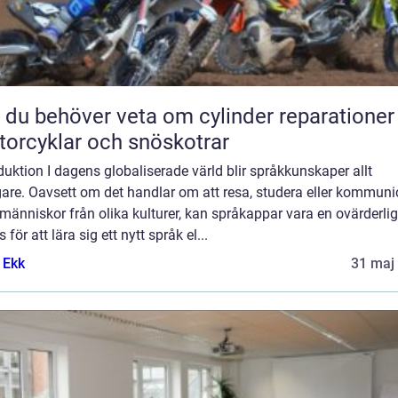
t du behöver veta om cylinder reparationer
orcyklar och snöskotrar
duktion I dagens globaliserade värld blir språkkunskaper allt
gare. Oavsett om det handlar om att resa, studera eller kommuni
änniskor från olika kulturer, kan språkappar vara en ovärderlig
s för att lära sig ett nytt språk el...
 Ekk
31 maj