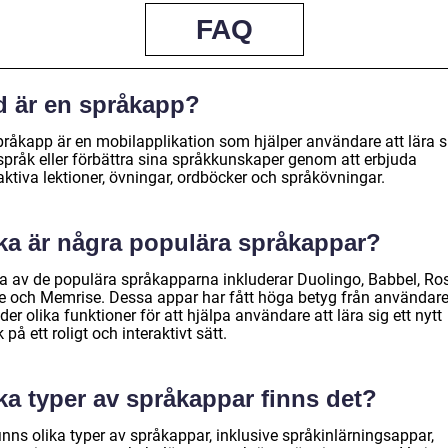
FAQ
d är en språkapp?
pråkapp är en mobilapplikation som hjälper användare att lära si
 språk eller förbättra sina språkkunskaper genom att erbjuda
aktiva lektioner, övningar, ordböcker och språkövningar.
lka är några populära språkappar?
a av de populära språkapparna inkluderar Duolingo, Babbel, Ro
e och Memrise. Dessa appar har fått höga betyg från användar
der olika funktioner för att hjälpa användare att lära sig ett nytt
 på ett roligt och interaktivt sätt.
ka typer av språkappar finns det?
inns olika typer av språkappar, inklusive språkinlärningsappar,