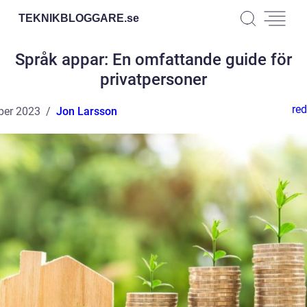
TEKNIKBLOGGARE.
se
Språk appar: En omfattande guide för
privatpersoner
red
ber 2023
Jon Larsson