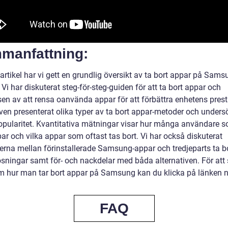
manfattning:
artikel har vi gett en grundlig översikt av ta bort appar på Sams
 Vi har diskuterat steg-för-steg-guiden för att ta bort appar och
sen av att rensa oanvända appar för att förbättra enhetens pres
även presenterat olika typer av ta bort appar-metoder och unders
opularitet. Kvantitativa mätningar visar hur många användare s
ar och vilka appar som oftast tas bort. Vi har också diskuterat
derna mellan förinstallerade Samsung-appar och tredjeparts ta b
ösningar samt för- och nackdelar med båda alternativen. För att 
m hur man tar bort appar på Samsung kan du klicka på länken 
FAQ