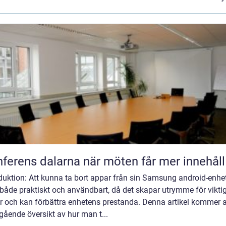
Konferens dalarna när möten får mer innehåll
duktion: Att kunna ta bort appar från sin Samsung android-enhe
både praktiskt och användbart, då det skapar utrymme för vikti
r och kan förbättra enhetens prestanda. Denna artikel kommer a
gående översikt av hur man t...