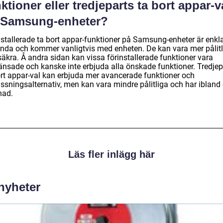
ktioner eller tredjeparts ta bort appar-v
 Samsung-enheter?
nstallerade ta bort appar-funktioner på Samsung-enheter är enkla
nda och kommer vanligtvis med enheten. De kan vara mer pålitl
säkra. Å andra sidan kan vissa förinstallerade funktioner vara
änsade och kanske inte erbjuda alla önskade funktioner. Tredjep
ort appar-val kan erbjuda mer avancerade funktioner och
ssningsalternativ, men kan vara mindre pålitliga och har ibland
nad.
Läs fler inlägg här
 nyheter