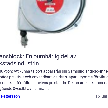
ansblock: En oumbärlig del av
kstadsindustrin
duktion: Att kunna ta bort appar från sin Samsung android-enhe
både praktiskt och användbart, då det skapar utrymme för vikti
r och kan förbättra enhetens prestanda. Denna artikel kommer a
gående översikt av hur man t...
e Pettersson
16 juni