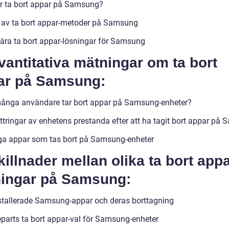
r ta bort appar på Samsung?
 av ta bort appar-metoder på Samsung
ära ta bort appar-lösningar för Samsung
vantitativa mätningar om ta bort
ar på Samsung:
ånga användare tar bort appar på Samsung-enheter?
ttringar av enhetens prestanda efter att ha tagit bort appar på
ga appar som tas bort på Samsung-enheter
killnader mellan olika ta bort appa
ningar på Samsung:
stallerade Samsung-appar och deras borttagning
eparts ta bort appar-val för Samsung-enheter