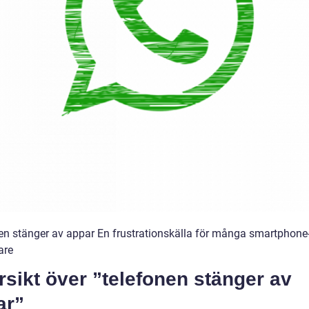
en stänger av appar En frustrationskälla för många smartphone
are
sikt över ”telefonen stänger av
ar”