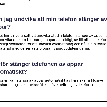
ser.
 jag undvika att min telefon stänger av
par?
et finns några sätt att undvika att din telefon stänger av appar.
ndvika att köra för många appar samtidigt, se till att din telefon
äckligt ventilerad för att undvika överhettning och hålla din telefo
aterad med de senaste programvaruuppdateringarna.
för stänger telefonen av appar
tomatiskt?
fonen kan stänga av appar automatiskt av flera skäl, inklusive
shantering, säkerhetsskäl eller överhettning av telefonen.