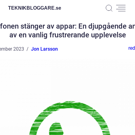
TEKNIKBLOGGARE.
se
fonen stänger av appar: En djupgående a
av en vanlig frustrerande upplevelse
red
ember 2023
Jon Larsson