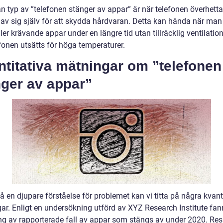
n typ av ”telefonen stänger av appar” är när telefonen överhett
 av sig själv för att skydda hårdvaran. Detta kan hända när man
ler krävande appar under en längre tid utan tillräcklig ventilation
fonen utsätts för höga temperaturer.
titativa mätningar om ”telefonen
nger av appar”
få en djupare förståelse för problemet kan vi titta på några kvant
ar. Enligt en undersökning utförd av XYZ Research Institute fan
ng av rapporterade fall av appar som stängs av under 2020. Res