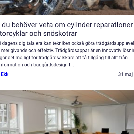
t du behöver veta om cylinder reparationer
orcyklar och snöskotrar
i dagens digitala era kan tekniken också göra trädgårdsuppleve
 mer givande och effektiv. Trädgårdsappar är en innovativ lösni
ör det möjligt för trädgårdsälskare att få tillgång till allt från
nformation och trädgårdsdesign t...
 Ekk
31 maj