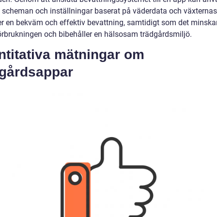
in scheman och inställningar baserat på väderdata och växternas
er en bekväm och effektiv bevattning, samtidigt som det minska
örbrukningen och bibehåller en hälsosam trädgårdsmiljö.
ntitativa mätningar om
dgårdsappar