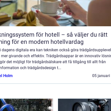
ngssystem för hotell – så väljer du rätt
ning för en modern hotellvardag
i dagens digitala era kan tekniken också göra trädgårdsuppleve
 mer givande och effektiv. Trädgårdsappar är en innovativ lösni
ör det möjligt för trädgårdsälskare att få tillgång till allt från
nformation och trädgårdsdesign t...
el Holm
05 januari