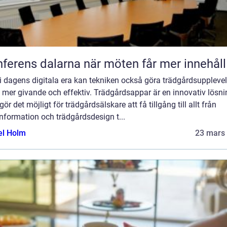
Konferens dalarna när möten får mer innehåll
i dagens digitala era kan tekniken också göra trädgårdsuppleve
 mer givande och effektiv. Trädgårdsappar är en innovativ lösni
ör det möjligt för trädgårdsälskare att få tillgång till allt från
nformation och trädgårdsdesign t...
el Holm
23 mars