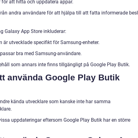
för att hitta och uppdatera appar.
från andra användare för att hjälpa till att fatta informerade bes
 Galaxy App Store inkluderar:
 är utvecklade specifikt för Samsung-enheter.
m passar bra med Samsung-användare.
ehåll som annars inte finns tillgängligt på Google Play Butik.
t använda Google Play Butik
 mindre kända utvecklare som kanske inte har samma
klare.
 vissa uppdateringar eftersom Google Play Butik har en större