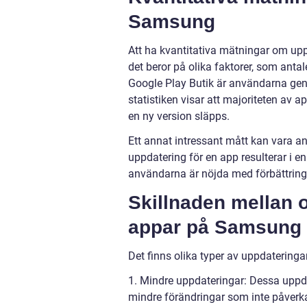
Samsung
Att ha kvantitativa mätningar om up
det beror på olika faktorer, som anta
Google Play Butik är användarna gen
statistiken visar att majoriteten av 
en ny version släpps.
Ett annat intressant mått kan vara a
uppdatering för en app resulterar i e
användarna är nöjda med förbättring
Skillnaden mellan o
appar på Samsung
Det finns olika typer av uppdatering
1. Mindre uppdateringar: Dessa uppda
mindre förändringar som inte påverk