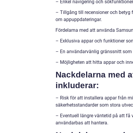
– Enkel navigering och sökfunktioner 
– Tillgång till recensioner och betyg 
om appuppdateringar.
Fördelarna med att använda Samsung
– Exklusiva appar och funktioner som
– En användarvänlig gränssnitt so
– Möjligheten att hitta appar och inn
Nackdelarna med at
inkluderar:
– Risk för att installera appar från
säkerhetsstandarder som stora utvec
– Eventuell längre väntetid på att få
användarbas att hantera.