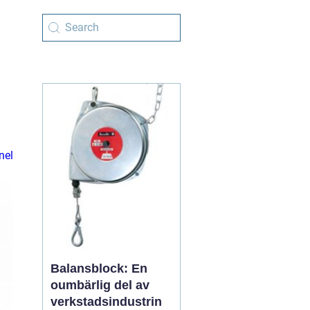
nel
Balansblock: En
oumbärlig del av
verkstadsindustrin