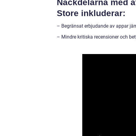
Nackdelarna med a
Store inkluderar:
– Begränsat erbjudande av appar jäm
– Mindre kritiska recensioner och b