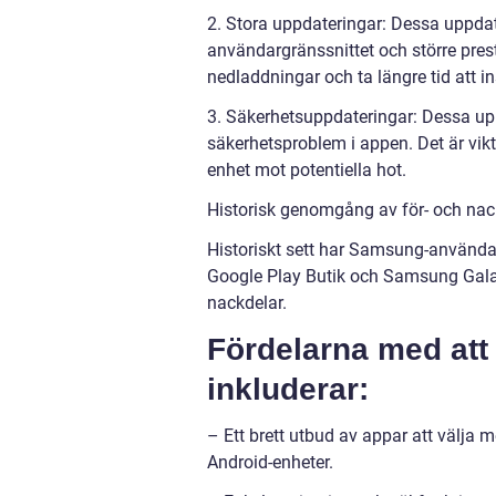
2. Stora uppdateringar: Dessa uppdate
användargränssnittet och större pres
nedladdningar och ta längre tid att in
3. Säkerhetsuppdateringar: Dessa up
säkerhetsproblem i appen. Det är vikti
enhet mot potentiella hot.
Historisk genomgång av för- och nac
Historiskt sett har Samsung-användar
Google Play Butik och Samsung Galax
nackdelar.
Fördelarna med att
inkluderar:
– Ett brett utbud av appar att välja 
Android-enheter.