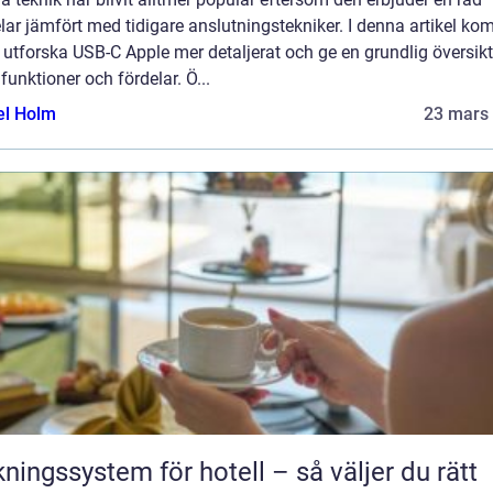
lar jämfört med tidigare anslutningstekniker. I denna artikel k
t utforska USB-C Apple mer detaljerat och ge en grundlig översikt
funktioner och fördelar. Ö...
el Holm
23 mars
ngssystem för hotell – så väljer du rätt