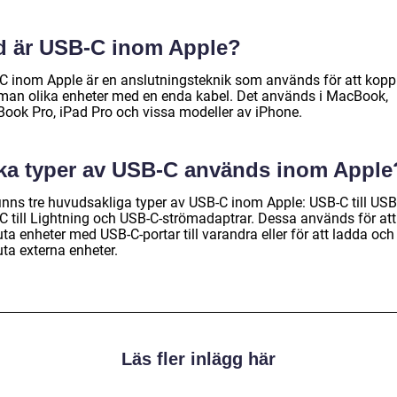
d är USB-C inom Apple?
C inom Apple är en anslutningsteknik som används för att kopp
an olika enheter med en enda kabel. Det används i MacBook,
ook Pro, iPad Pro och vissa modeller av iPhone.
lka typer av USB-C används inom Apple
finns tre huvudsakliga typer av USB-C inom Apple: USB-C till USB
C till Lightning och USB-C-strömadaptrar. Dessa används för att
ta enheter med USB-C-portar till varandra eller för att ladda och
ta externa enheter.
Läs fler inlägg här