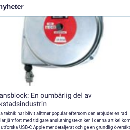
 nyheter
ansblock: En oumbärlig del av
kstadsindustrin
 teknik har blivit alltmer populär eftersom den erbjuder en rad
lar jämfört med tidigare anslutningstekniker. I denna artikel k
t utforska USB-C Apple mer detaljerat och ge en grundlig översikt