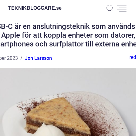
TEKNIKBLOGGARE.
se
B-C är en anslutningsteknik som används
Apple för att koppla enheter som datorer,
rtphones och surfplattor till externa enhe
red
ber 2023
Jon Larsson