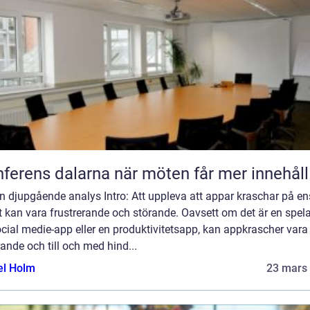
Konferens dalarna när möten får mer innehåll
n djupgående analys Intro: Att uppleva att appar kraschar på en
 kan vara frustrerande och störande. Oavsett om det är en spel
cial medie-app eller en produktivitetsapp, kan appkrascher vara
erande och till och med hind...
el Holm
23 mars