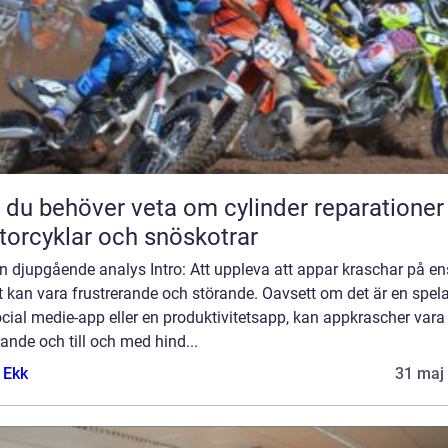
t du behöver veta om cylinder reparationer
orcyklar och snöskotrar
n djupgående analys Intro: Att uppleva att appar kraschar på en
 kan vara frustrerande och störande. Oavsett om det är en spel
cial medie-app eller en produktivitetsapp, kan appkrascher vara
erande och till och med hind...
 Ekk
31 maj