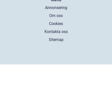
Annonsering
Om oss
Cookies
Kontakta oss
Sitemap