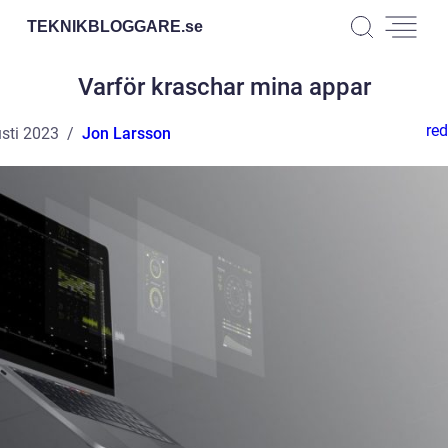
TEKNIKBLOGGARE.
se
Varför kraschar mina appar
red
sti 2023
Jon Larsson