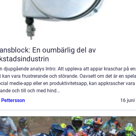
ansblock: En oumbärlig del av
kstadsindustrin
n djupgående analys Intro: Att uppleva att appar kraschar på en
 kan vara frustrerande och störande. Oavsett om det är en spel
cial medie-app eller en produktivitetsapp, kan appkrascher vara
erande och till och med hind...
e Pettersson
16 juni