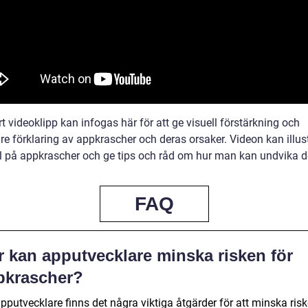
t videoklipp kan infogas här för att ge visuell förstärkning och
are förklaring av appkrascher och deras orsaker. Videon kan illus
 på appkrascher och ge tips och råd om hur man kan undvika 
FAQ
r kan apputvecklare minska risken för
pkrascher?
pputvecklare finns det några viktiga åtgärder för att minska ris