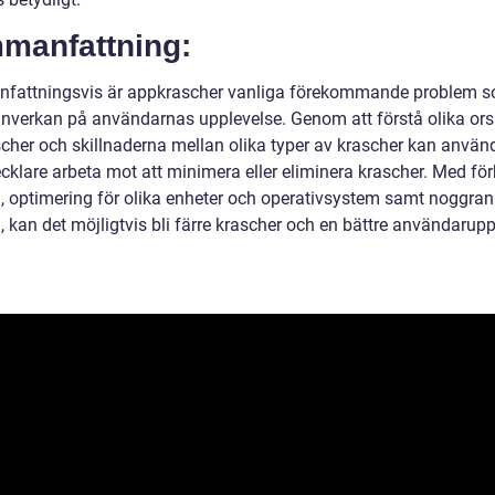
manfattning:
attningsvis är appkrascher vanliga förekommande problem 
 inverkan på användarnas upplevelse. Genom att förstå olika orsa
cher och skillnaderna mellan olika typer av krascher kan använ
cklare arbeta mot att minimera eller eliminera krascher. Med för
, optimering för olika enheter och operativsystem samt noggra
, kan det möjligtvis bli färre krascher och en bättre användarup