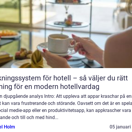
ngssystem för hotell – så väljer du rätt
ning för en modern hotellvardag
n djupgående analys Intro: Att uppleva att appar kraschar på en
 kan vara frustrerande och störande. Oavsett om det är en spel
cial medie-app eller en produktivitetsapp, kan appkrascher vara
erande och till och med hind...
el Holm
05 januari