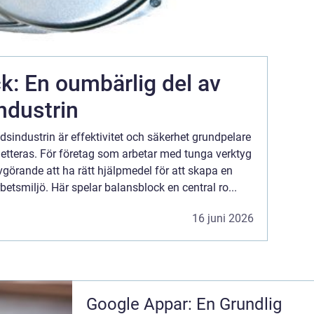
k: En oumbärlig del av
ndustrin
sindustrin är effektivitet och säkerhet grundpelare
tteras. För företag som arbetar med tunga verktyg
görande att ha rätt hjälpmedel för att skapa en
betsmiljö. Här spelar balansblock en central ro...
16 juni 2026
Google Appar: En Grundlig