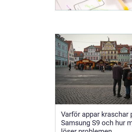
Varför appar kraschar 
Samsung S9 och hur 
löser problemen